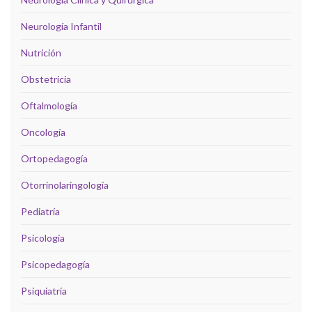
Neurología Infantil
Nutrición
Obstetricia
Oftalmología
Oncología
Ortopedagogía
Otorrinolaringología
Pediatría
Psicología
Psicopedagogía
Psiquiatría